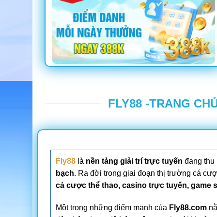
FLY88 -TRANG CHỦ
Fly88
là
nền tảng giải trí trực tuyến
đang thu 
bạch
. Ra đời trong giai đoạn thị trường cá cư
cá cược thể thao, casino trực tuyến, game s
Một trong những điểm mạnh của
Fly88.com
nằ
đảm bảo được độ
bảo mật cao
cho tài khoản n
giúp người chơi thực hiện giao dịch thuận tiện