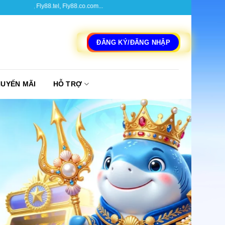
Fly88.co.com...
ĐĂNG KÝ/ĐĂNG NHẬP
UYẾN MÃI
HỖ TRỢ