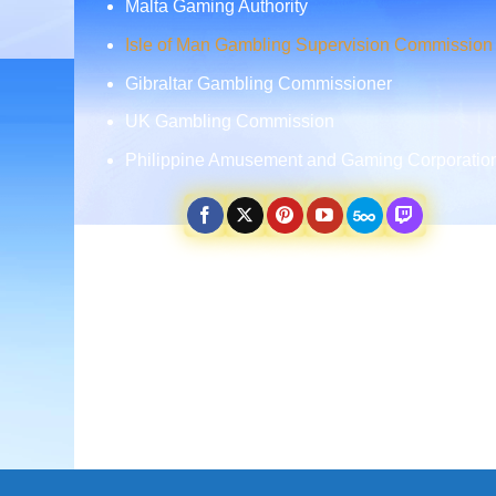
Gibraltar Gambling Commissioner
UK Gambling Commission
Philippine Amusement and Gaming Corporatio