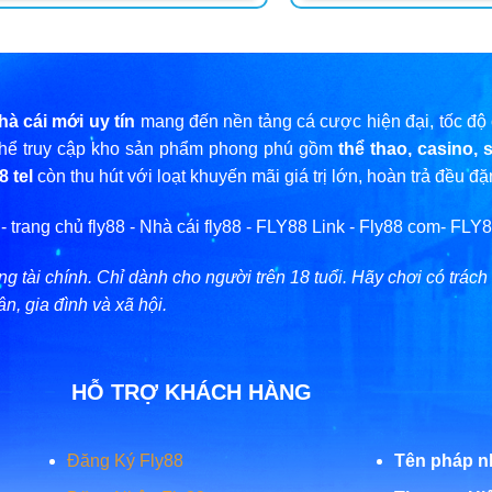
hà cái mới uy tín
mang đến nền tảng cá cược hiện đại, tốc độ c
 thể truy cập kho sản phẩm phong phú gồm
thể thao, casino, 
8 tel
còn thu hút với loạt khuyến mãi giá trị lớn, hoàn trả đều 
8.com - trang chủ fly88 - Nhà cái fly88 - FLY88 Link - Fly88 com- 
ài chính. Chỉ dành cho người trên 18 tuổi. Hãy chơi có trách nhi
n, gia đình và xã hội.
HỖ TRỢ KHÁCH HÀNG
Đăng Ký Fly88
Tên pháp n
Đăng Nhập Fly88
Thương Hiê
Tải App Fly88
Open - Close