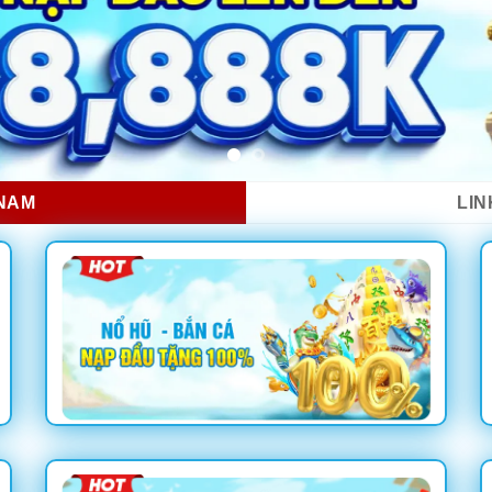
 NAM
LIN