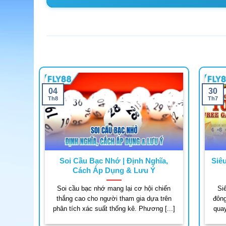
04
30
Th8
Th7
Soi Cầu Bạc Nhớ | Định Nghĩa,
Siê
Cách Áp Dụng & Lưu Ý
Soi cầu bạc nhớ mang lại cơ hội chiến
Si
thắng cao cho người tham gia dựa trên
đôn
phân tích xác suất thống kê. Phương [...]
quay