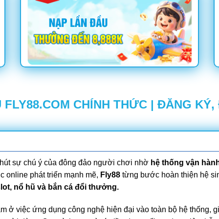
 FLY88.COM CHÍNH THỨC | ĐĂNG KÝ,
hút sự chú ý của đông đảo người chơi nhờ
hệ thống vận hành
ợc online phát triển mạnh mẽ,
Fly88
từng bước hoàn thiện hệ sin
lot, nổ hũ và bắn cá đổi thưởng.
m ở việc ứng dụng công nghệ hiện đại vào toàn bộ hệ thống, 
gười dùng. Quy trình nạp và rút tiền được tối ưu đơn giản, hỗ
 và nhanh chóng trong mọi thời điểm.