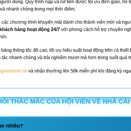
 các chương trình khuyến mãi dành cho thành viên mới và người 
khách hàng hoạt động 24/7
với phong cách hỗ trợ chuyên ngh
hời.
ăng thông tốc độ cao, tối ưu hiệu suất hoạt động trên cả thiết 
 tác nhanh chóng và trải nghiệm mượt mà hơn trong suốt quá trìn
agniekloon.nl/
và nhận thưởng lên 58k miễn phí khi đăng ký ngay
ỎI THẮC MẮC CỦA HỘI VIÊN VỀ NHÀ CÁI
bao nhiêu?
 chặn là gì?